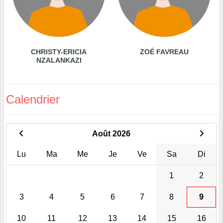
CHRISTY-ERICIA
ZOÉ FAVREAU
NZALANKAZI
Calendrier
Août 2026
Lu
Ma
Me
Je
Ve
Sa
Di
1
2
3
4
5
6
7
8
9
10
11
12
13
14
15
16