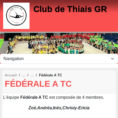
Panneau de gestion des cookies
Club de Thiais GR
Accueil
Fédérale A TC
FÉDÉRALE A TC
L'équipe
Fédérale A TC
est composée de 4 membres.
Zoé,Andréa,Inès,Christy-Ericia