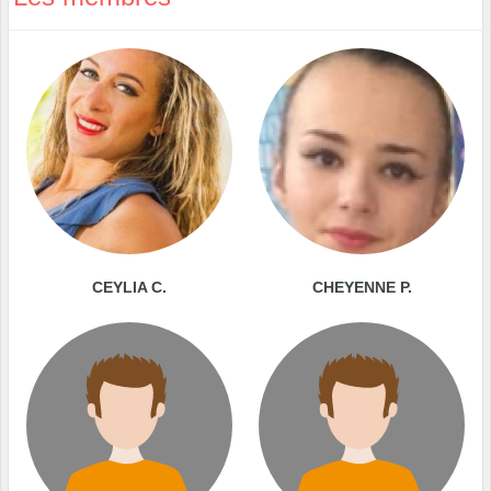
CEYLIA C.
CHEYENNE P.