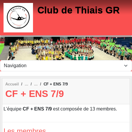
Panneau de gestion des cookies
Club de Thiais GR
Accueil
CF + ENS 7/9
CF + ENS 7/9
L'équipe
CF + ENS 7/9
est composée de 13 membres.
Les membres