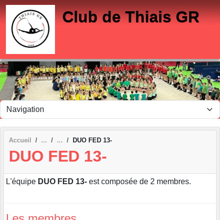
Panneau de gestion des cookies
Club de Thiais GR
Accueil
DUO FED 13-
DUO FED 13-
L'équipe
DUO FED 13-
est composée de 2 membres.
Les membres