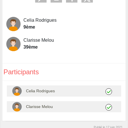
Celia Rodrigues
9ème
Clarisse Melou
39ème
Participants
Celia Rodrigues
Clarisse Melou
Publié le
17 juin 2021