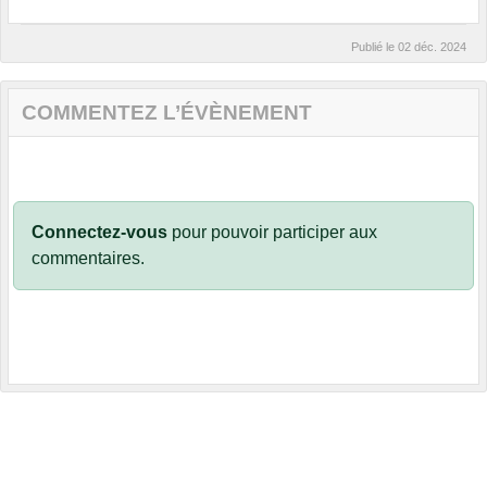
Publié le
02 déc. 2024
COMMENTEZ L’ÉVÈNEMENT
Connectez-vous
pour pouvoir participer aux
commentaires.