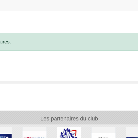
ires.
Les partenaires du club