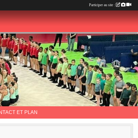
Participer au site :
NTACT ET PLAN