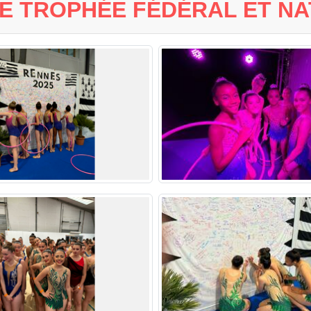
 TROPHÉE FÉDÉRAL ET NAT