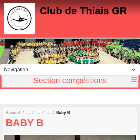
Panneau de gestion des cookies
Club de Thiais GR
Section compétitions
Accueil
Baby B
BABY B