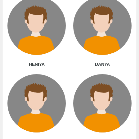
HENIYA
DANYA