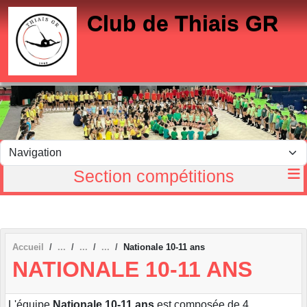
Panneau de gestion des cookies
Club de Thiais GR
Section compétitions
Accueil
Nationale 10-11 ans
NATIONALE 10-11 ANS
L'équipe
Nationale 10-11 ans
est composée de 4