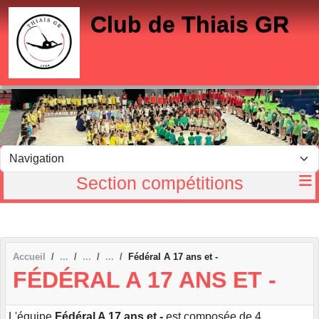
Panneau de gestion des cookies
Club de Thiais GR
Section compétitions
Accueil
Fédéral A 17 ans et -
FÉDÉRAL A 17 ANS ET -
L'équipe
Fédéral A 17 ans et -
est composée de 4