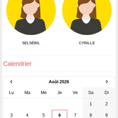
SELSÉBIL
CYRILLE
Calendrier
Août 2026
Lu
Ma
Me
Je
Ve
Sa
Di
1
2
3
4
5
6
7
8
9