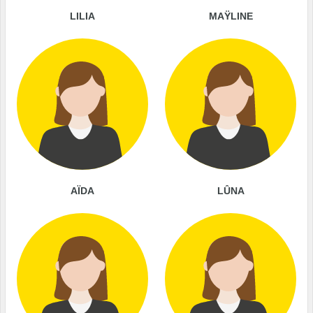
LILIA
MAŸLINE
AÏDA
LÛNA