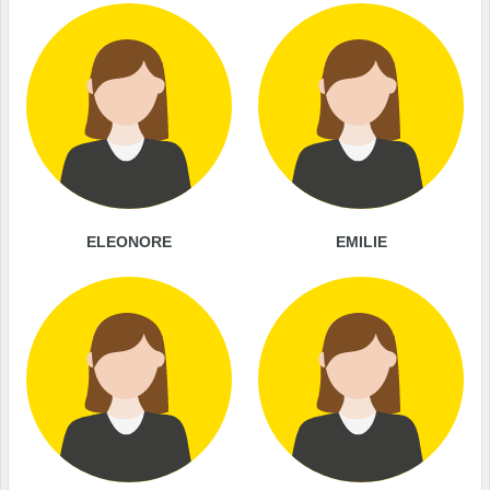
ELEONORE
EMILIE