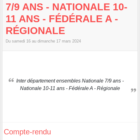
7/9 ANS - NATIONALE 10-
11 ANS - FÉDÉRALE A -
RÉGIONALE
Du
samedi
16
au
dimanche
17
mars
2024
Inter département ensembles Nationale 7/9 ans -
Nationale 10-11 ans - Fédérale A - Régionale
Compte-rendu