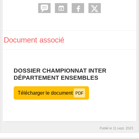
Document associé
DOSSIER CHAMPIONNAT INTER
DÉPARTEMENT ENSEMBLES
Télécharger le document
PDF
Publié le
11 sept. 2023