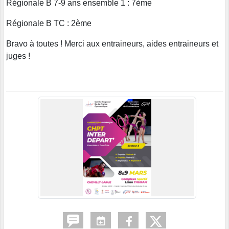
Régionale B 7-9 ans ensemble 1 : 7ème
Régionale B TC : 2ème
Bravo à toutes ! Merci aux entraineurs, aides entraineurs et
juges !