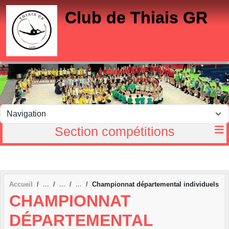
Panneau de gestion des cookies
Club de Thiais GR
Section compétitions
Accueil
Championnat départemental individuels
CHAMPIONNAT
DÉPARTEMENTAL