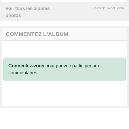
Voir tous les albums
Publié le
14 oct. 2024
photos
COMMENTEZ L'ALBUM
Connectez-vous
pour pouvoir participer aux
commentaires.