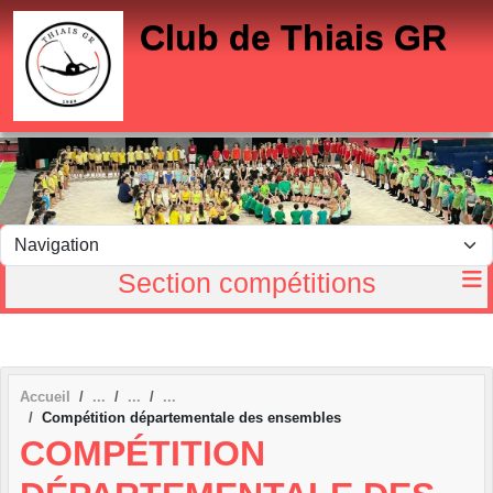
Panneau de gestion des cookies
Club de Thiais GR
Section compétitions
Accueil
Compétition départementale des ensembles
COMPÉTITION