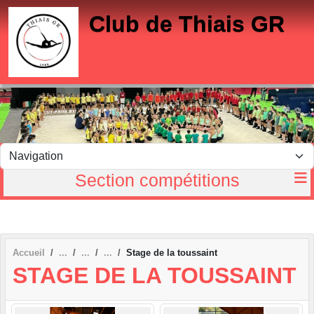
Panneau de gestion des cookies
Club de Thiais GR
Section compétitions
Accueil
Stage de la toussaint
STAGE DE LA TOUSSAINT