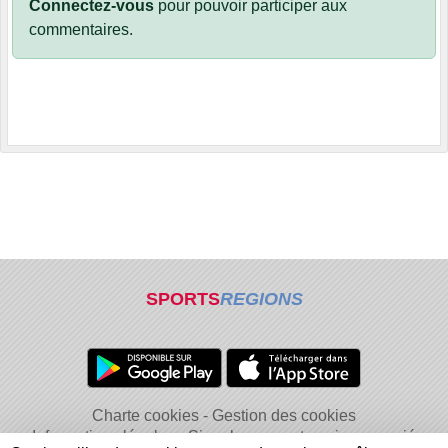
Connectez-vous
pour pouvoir participer aux
commentaires.
SPORTS
REGIONS
Charte cookies
Gestion des cookies
Informations légales
Signaler un contenu inapproprié